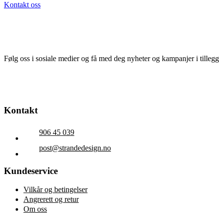
Kontakt oss
Følg oss i sosiale medier og få med deg nyheter og kampanjer i tillegg t
Kontakt
906 45 039
post@strandedesign.no
Kundeservice
Vilkår og betingelser
Angrerett og retur
Om oss