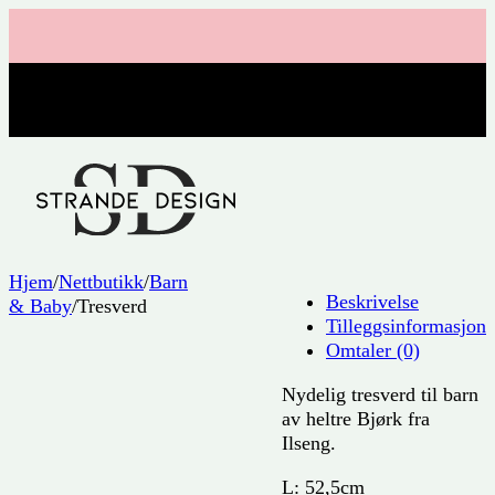
Hjem
/
Nettbutikk
/
Barn
Beskrivelse
& Baby
/
Tresverd
Tilleggsinformasjon
Omtaler (0)
Nydelig tresverd til barn
av heltre Bjørk fra
Ilseng.
L: 52,5cm