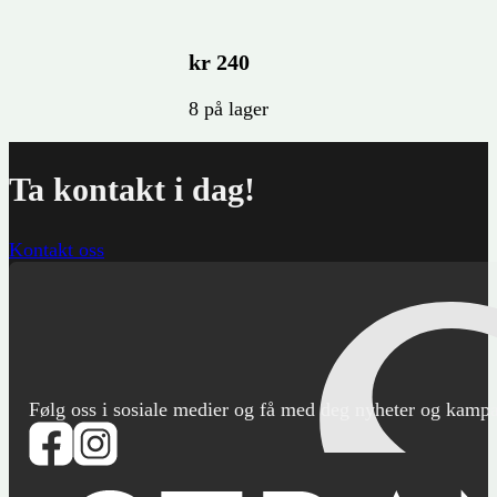
kr
240
8 på lager
Ta kontakt i dag!
Kontakt oss
Følg oss i sosiale medier og få med deg nyheter og kampanje