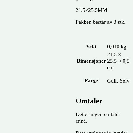
21.5×25.5MM
Pakken består av 3 stk.
Vekt
0,010 kg
21,5 ×
Dimensjoner
25,5 × 0,5
cm
Farge
Gull, Sølv
Omtaler
Det er ingen omtaler
ennå.
Bare innloggede kunder