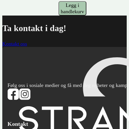
Legg i
handlekurv
Ta kontakt i dag!
Kontakt oss
Følg oss i sosiale medier og få med deg nyheter og kampanje
Kontakt