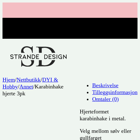
Hjem
/
Nettbutikk
/
DYI &
Beskrivelse
Hobby
/
Annet
/
Karabinhake
Tilleggsinformasjon
hjerte 3pk
Omtaler (0)
Hjerteformet
karabinhake i metal.
Velg mellom sølv eller
gullfarget