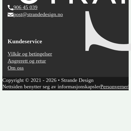
906 45 039
post@strandedesign.no
Kundeservice
Vilkår og betingelser
Angrerett og retur
Om oss
Copyright © 2021 - 2026 • Strande Design
Nettsiden benytter seg av informasjonskapsler
Personvernerk