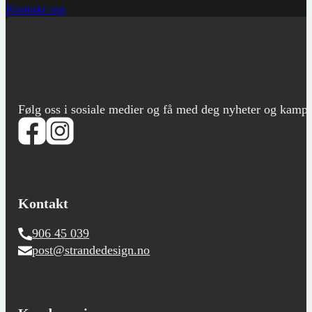
Kontakt oss
Følg oss i sosiale medier og få med deg nyheter og kampanje
Kontakt
906 45 039
post@strandedesign.no