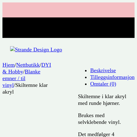
Hjem
/
Nettbutikk
/
DYI
Beskrivelse
& Hobby
/
Blanke
Tilleggsinformasjon
emner / til
Omtaler (0)
vinyl
/
Skiltemne klar
akryl
Skiltemne i klar akryl
med runde hjørner.
Brukes med
selvklebende vinyl.
Det medfølger 4