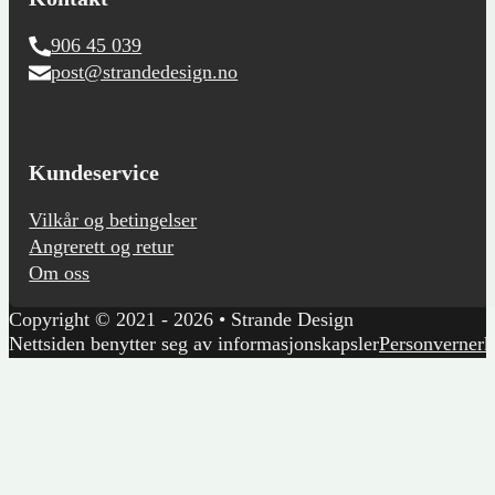
906 45 039
post@strandedesign.no
Kundeservice
Vilkår og betingelser
Angrerett og retur
Om oss
Copyright © 2021 - 2026 • Strande Design
Nettsiden benytter seg av informasjonskapsler
Personvernerk