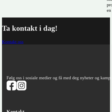
pr
en
Ta kontakt i dag!
Kontakt oss
Følg oss i sosiale medier og få med deg nyheter og kampanje
Kontakt