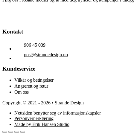
Kontakt
906 45 039
post@strandedesign.no
Kundeservice
Vilkår og betingelser
Angrerett og retur
Om oss
Copyright © 2021 - 2026 • Strande Design
Nettsiden benytter seg av informasjonskapsler
Personvernerklæring
Made by Erik Hansen Studio