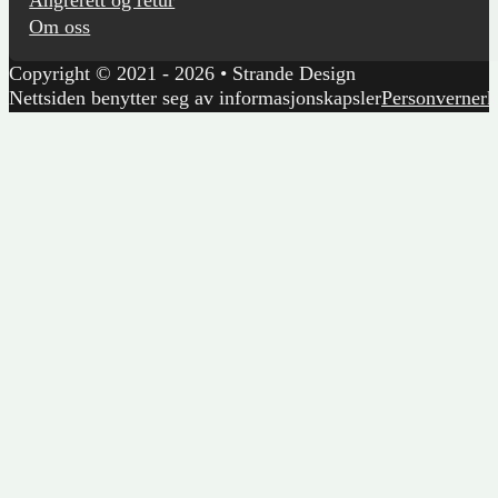
Angrerett og retur
Om oss
Copyright © 2021 - 2026 • Strande Design
Nettsiden benytter seg av informasjonskapsler
Personvernerk