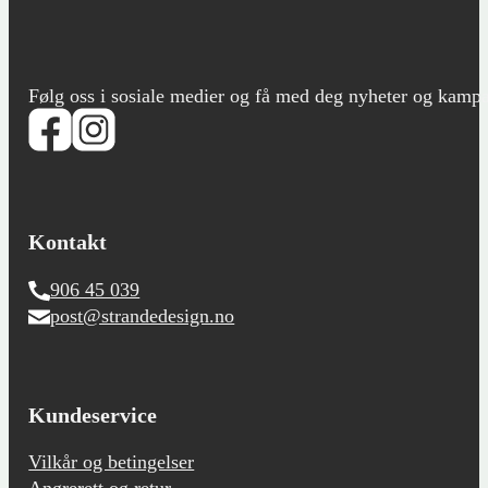
Følg oss i sosiale medier og få med deg nyheter og kampanje
Kontakt
906 45 039
post@strandedesign.no
Kundeservice
Vilkår og betingelser