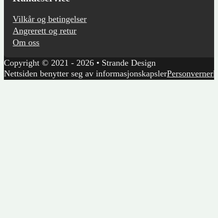
Vilkår og betingelser
Angrerett og retur
Om oss
Copyright © 2021 - 2026 • Strande Design
Nettsiden benytter seg av informasjonskapsler
Personvernerk