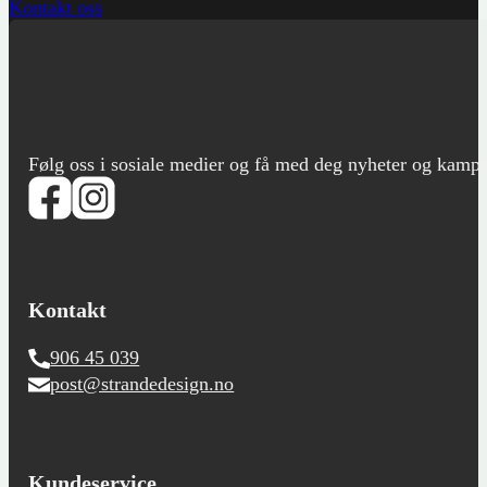
Kontakt oss
Følg oss i sosiale medier og få med deg nyheter og kampanje
Kontakt
906 45 039
post@strandedesign.no
Kundeservice