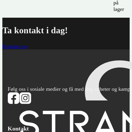
på
lager
Ta kontakt i dag!
Kontakt oss
Følg oss i sosiale medier og få med deg nyheter og kampanje
Kontakt