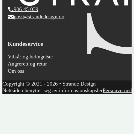
906 45 039
post@strandedesign.no
Kundeservice
Vilkår og betingelser
Angrerett og retur
Om oss
Copyright © 2021 - 2026 • Strande Design
Nettsiden benytter seg av informasjonskapsler
Personvernerk