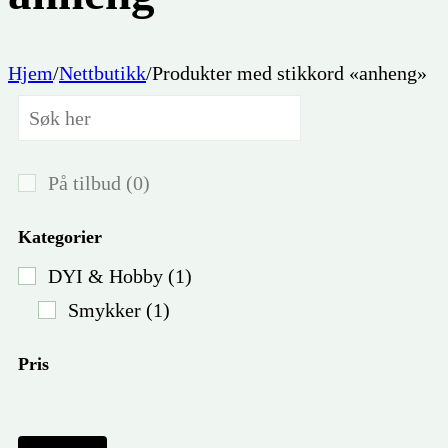
Hjem
/
Nettbutikk
/
Produkter med stikkord «anheng»
På tilbud
(0)
Kategorier
DYI & Hobby
(1)
Smykker
(1)
Pris