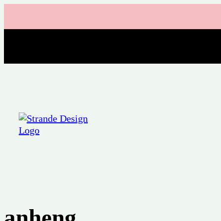
anheng