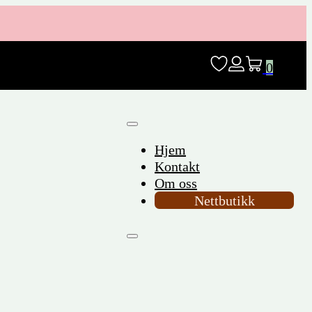
0
Hjem
Kontakt
Om oss
Nettbutikk