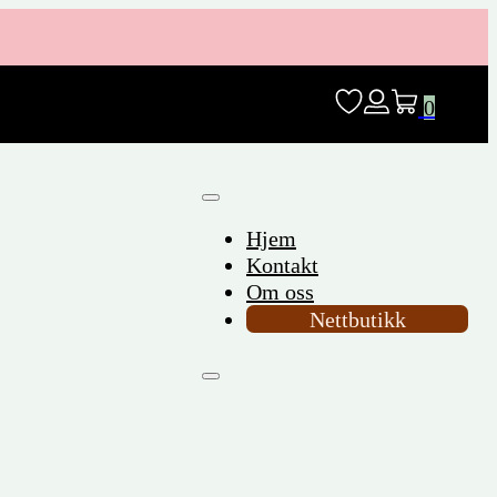
0
Hjem
Kontakt
Om oss
Nettbutikk