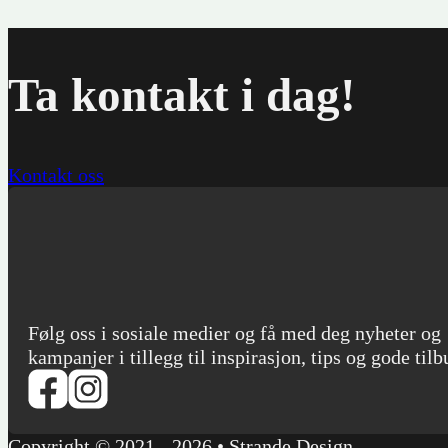
Ta kontakt i dag!
Kontakt oss
Følg oss i sosiale medier og få med deg nyheter og
kampanjer i tillegg til inspirasjon, tips og gode tilb
Copyright © 2021 - 2026 • Strande Design