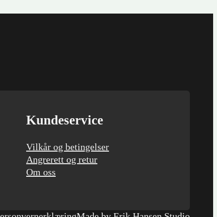
Kundeservice
Vilkår og betingelser
Angrerett og retur
Om oss
ersonvernerklæring
Made by Erik Hansen Studio