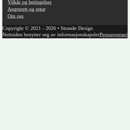
Vilkår og betingelser
Angrerett og retur
Om oss
Copyright © 2021 - 2026 • Strande Design
Nettsiden benytter seg av informasjonskapsler
Personvernerk