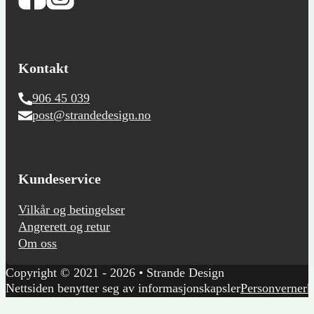
Kontakt
906 45 039
post@strandedesign.no
Kundeservice
Vilkår og betingelser
Angrerett og retur
Om oss
Copyright © 2021 - 2026 • Strande Design
Nettsiden benytter seg av informasjonskapsler
Personvernerk