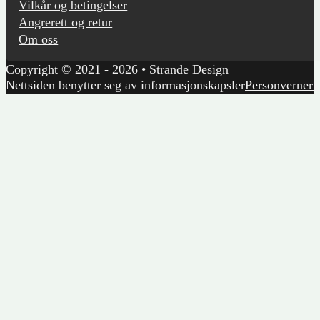
Vilkår og betingelser
Angrerett og retur
Om oss
Copyright © 2021 - 2026 • Strande Design
Nettsiden benytter seg av informasjonskapsler
Personvernerk