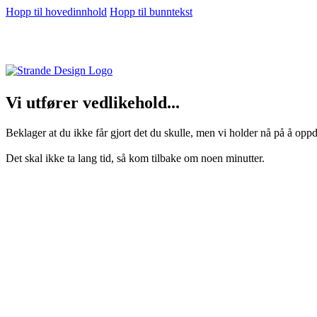
Hopp til hovedinnhold
Hopp til bunntekst
Vi utfører vedlikehold...
Beklager at du ikke får gjort det du skulle, men vi holder nå på å oppd
Det skal ikke ta lang tid, så kom tilbake om noen minutter.