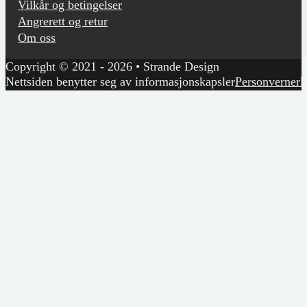
Vilkår og betingelser
Angrerett og retur
Om oss
Copyright © 2021 - 2026 • Strande Design
Nettsiden benytter seg av informasjonskapsler
Personvernerk