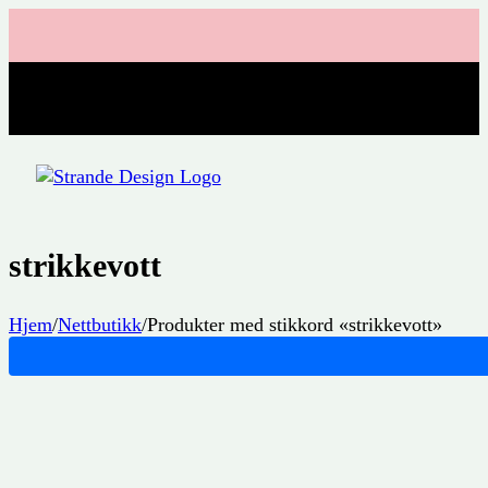
strikkevott
Hjem
/
Nettbutikk
/
Produkter med stikkord «strikkevott»